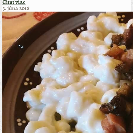
Čítať viac
3. júna 2018