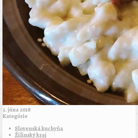
3. júna 2018
Kategórie
Slovenská kuchyňa
Žilinský kraj