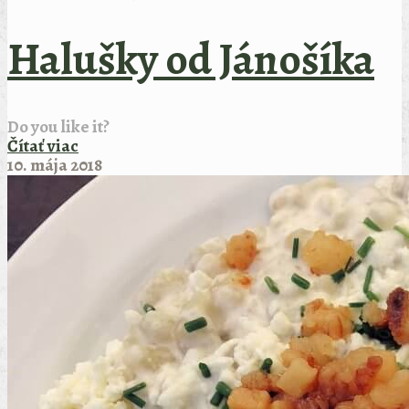
Halušky od Jánošíka
Do you like it?
Čítať viac
10. mája 2018