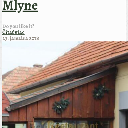
Mlyne
Do you like it?
Čítať viac
23. januára 2018