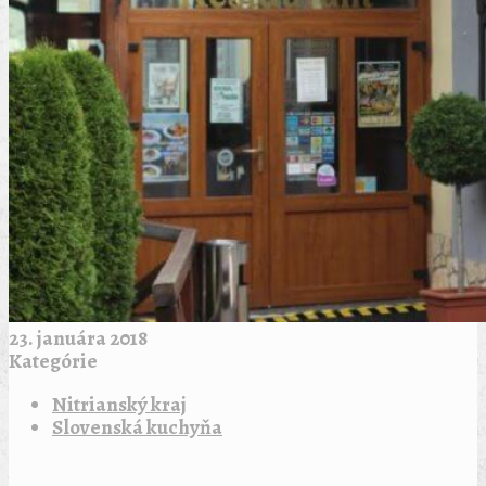
23. januára 2018
Kategórie
Nitrianský kraj
Slovenská kuchyňa