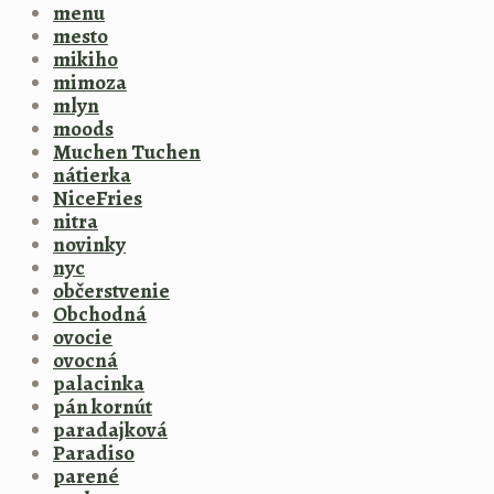
menu
mesto
mikiho
mimoza
mlyn
moods
Muchen Tuchen
nátierka
NiceFries
nitra
novinky
nyc
občerstvenie
Obchodná
ovocie
ovocná
palacinka
pán kornút
paradajková
Paradiso
parené