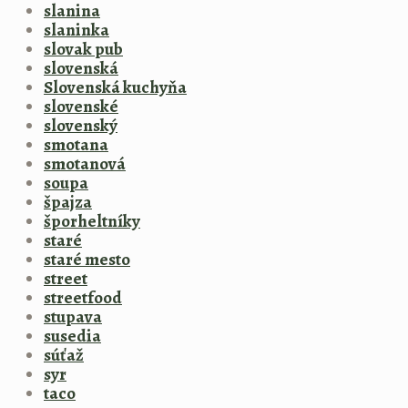
slanina
slaninka
slovak pub
slovenská
Slovenská kuchyňa
slovenské
slovenský
smotana
smotanová
soupa
špajza
šporheltníky
staré
staré mesto
street
streetfood
stupava
susedia
súťaž
syr
taco