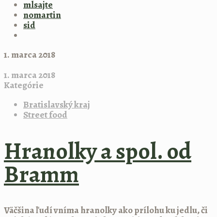
mlsajte
nomartin
sid
1. marca 2018
1. marca 2018
Kategórie
Bratislavský kraj
Street food
Hranolky a spol. od
Bramm
Väčšina ľudí vníma hranolky ako prílohu ku jedlu, či