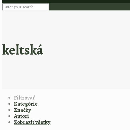
keltská
Filtrovať
Kategórie
Značky
Autori
Zobraziť všetky