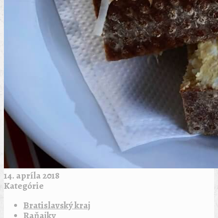
14. apríla 2018
Kategórie
Bratislavský kraj
Raňajky