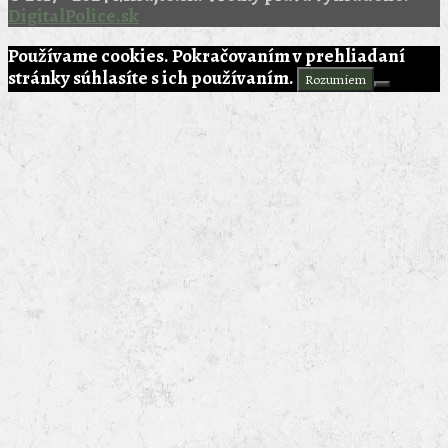
DigitalPolice.sk
Používame cookies. Pokračovaním v prehliadaní
stránky súhlasíte s ich používaním.
Rozumiem