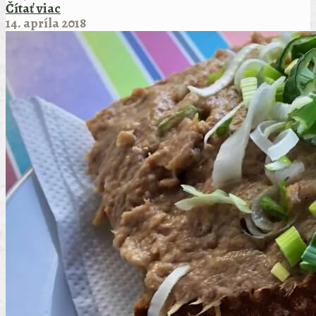
Čítať viac
14. apríla 2018