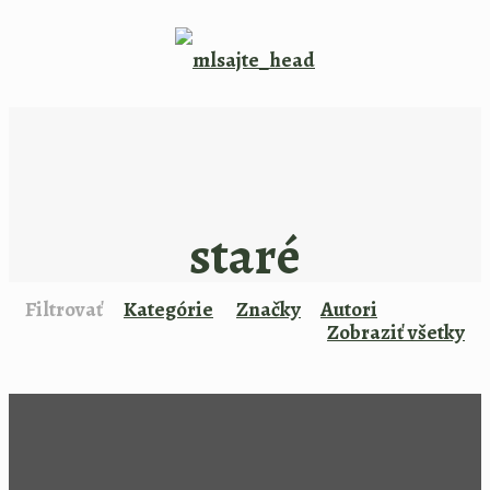
staré
Filtrovať
Kategórie
Značky
Autori
Zobraziť všetky
15. februára 2018
Kategórie
Zdravo a