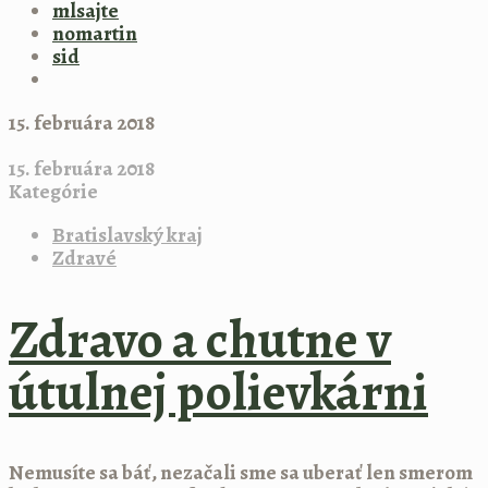
mlsajte
nomartin
sid
15. februára 2018
15. februára 2018
Kategórie
Bratislavský kraj
Zdravé
Zdravo a chutne v
útulnej polievkárni
Nemusíte sa báť, nezačali sme sa uberať len smerom