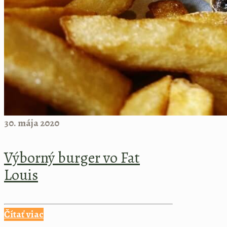
30. mája 2020
Výborný burger vo Fat
Louis
Čítať viac