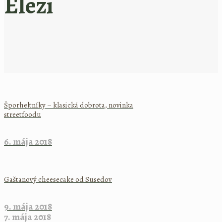
Elezi
Šporheltníky – klasická dobrota, novinka
streetfoodu
6. mája 2018
Gaštanový cheesecake od Susedov
9. mája 2018
7. mája 2018